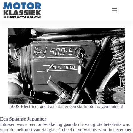
Ga
naar
de
inhoud
500S Electrico, geeft aan dat er een startmotor is gemonteerd
Een Spaanse Japanner
Intussen was er een ontwikkeling gaande die van grote betekenis was
voor de toekomst van Sanglas. Geheel onverwachts werd in december