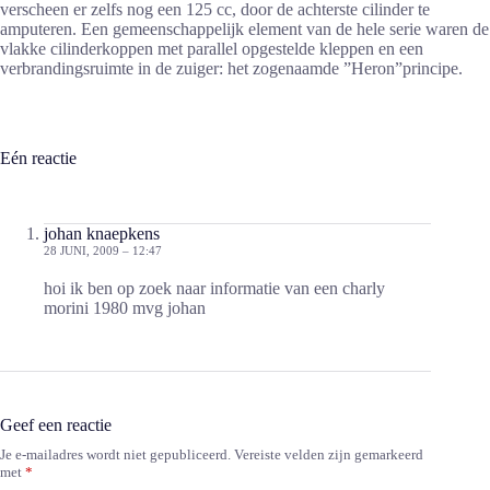
verscheen er zelfs nog een 125 cc, door de achterste cilinder te
amputeren. Een gemeenschappelijk element van de hele serie waren de
vlakke cilinderkoppen met parallel opgestelde kleppen en een
verbrandingsruimte in de zuiger: het zogenaamde ”Heron”principe.
Eén reactie
johan knaepkens
28 JUNI, 2009 – 12:47
hoi ik ben op zoek naar informatie van een charly
morini 1980 mvg johan
Geef een reactie
Je e-mailadres wordt niet gepubliceerd.
Vereiste velden zijn gemarkeerd
met
*