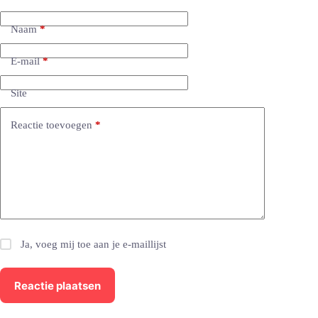
Naam
*
E-mail
*
Site
Reactie toevoegen
*
Ja, voeg mij toe aan je e-maillijst
Reactie plaatsen