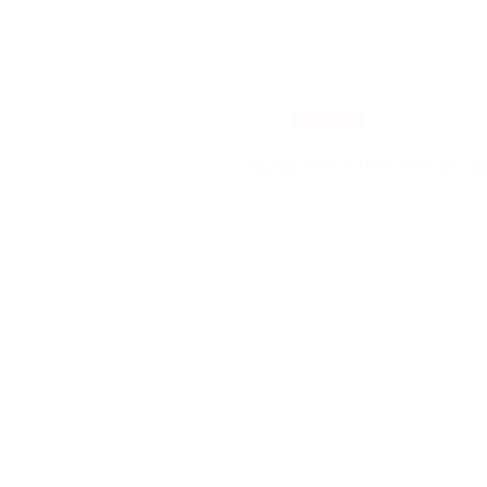
Nieuws
Suzuki GSX-R1100 1990: De ultiem