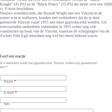
Knight” (45 PS) en de ”Black Prince” (55 PS) die beide over een 1000
cc V-twin beschikten.
Nieuwe wereldrecords, die Russell Wright met een Vincent in de
zomer wist te realiseren, konden niet verhinderen dat de te duur
gebouwde Vincent vanaf 1955 niet meer geproduceerd werden. Uit
restvoorraden onderdelen ontstonden in 1955 echter nog vele
constructies op basis van de Vincent, waarvan de scheppingen van de
Zwitser Fritz Egli misschien nog wel het meest bekend waren.
Geef een reactie
Je e-mailadres wordt niet gepubliceerd.
Vereiste velden zijn gemarkeerd
met
*
Naam
*
E-mail
*
Site