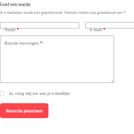
Geef een reactie
Je e-mailadres wordt niet gepubliceerd.
Vereiste velden zijn gemarkeerd met
*
Naam
*
E-mail
*
Reactie toevoegen
*
Ja, voeg mij toe aan je e-maillijst
Reactie plaatsen