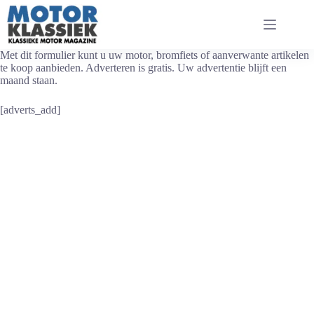
Ga
naar
de
inhoud
Met dit formulier kunt u uw motor, bromfiets of aanverwante artikelen
te koop aanbieden. Adverteren is gratis. Uw advertentie blijft een
maand staan.
[adverts_add]