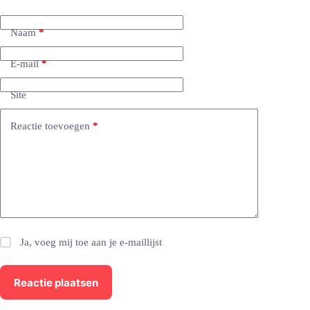
Naam
*
E-mail
*
Site
Reactie toevoegen
*
Ja, voeg mij toe aan je e-maillijst
Reactie plaatsen