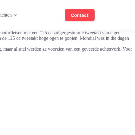
Contact
ichten
motorfietsen met een 125 cc zuigergestuurde tweetakt van eigen
n de 125 cc tweetakt hoge ogen te gooien. Mondial was in die dagen
g, maar al snel werden ze voorzien van een geveerde achtervork. Voor