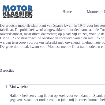
Ga
naar
de
Home
Motoren te
inhoud
De grootste motorfietsfabrikant van Spanje kwam in 1945 voor het eers
fabrikaat. De publiciteit werd aangewakkerd door deelname aan de Tour
onverslaanbaar, maar direct daarachter, op plaats vijf en zes, vond je de
Uit de 125 cc straatmachine ontstonden sportieve varianten met 175 cc
werden telescoop voorvorken gebruikt met, opvallend, wielmontage vo
De grote doorbraak kwam voor Montesa met de Cota trail modellen en
3 reacties
Rini wittebol
Hallo ik heb een vraag ik ben op zoek voor een klant uit Span
gegevens staan hier onder, zouden jullie mij hier mee kunnen he