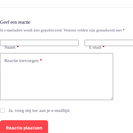
Geef een reactie
Je e-mailadres wordt niet gepubliceerd.
Vereiste velden zijn gemarkeerd met
*
Naam
*
E-mail
*
Reactie toevoegen
*
Ja, voeg mij toe aan je e-maillijst
Reactie plaatsen