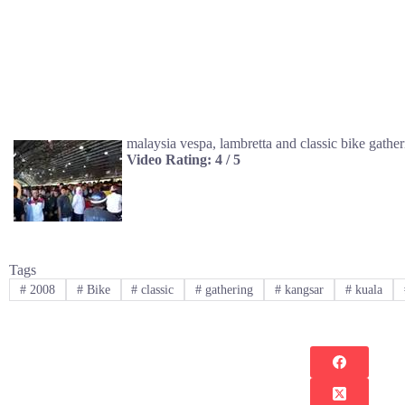
malaysia vespa, lambretta and classic bike gathe
Video Rating: 4 / 5
Tags
#
2008
#
Bike
#
classic
#
gathering
#
kangsar
#
kuala