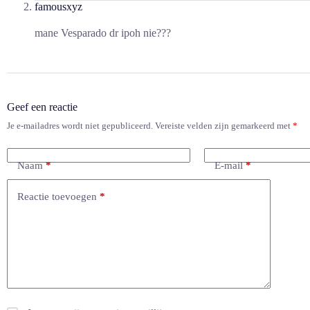
famousxyz
mane Vesparado dr ipoh nie???
Geef een reactie
Je e-mailadres wordt niet gepubliceerd.
Vereiste velden zijn gemarkeerd met
*
Naam
*
E-mail
*
Reactie toevoegen
*