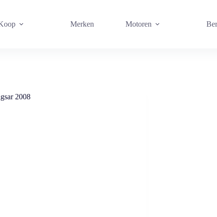
 Koop
Merken
Motoren
Ber
ngsar 2008