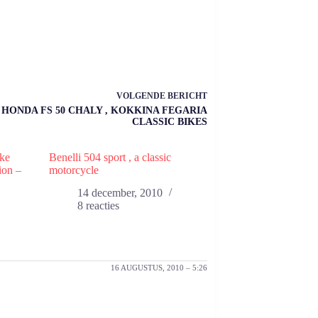
VOLGENDE
BERICHT
HONDA FS 50 CHALY , KOKKINA FEGARIA
CLASSIC BIKES
ike
Benelli 504 sport , a classic
ion –
motorcycle
14 december, 2010
8 reacties
16 AUGUSTUS, 2010 – 5:26