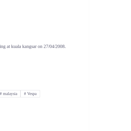
ring at kuala kangsar on 27/04/2008.
#
malaysia
#
Vespa