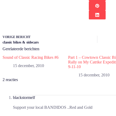
VORIGE
BERICHT
classic bikes & sidecars
Gerelateerde berichten
Sound of Classic Racing Bikes #6
Part 1 – Cowtown Classic B
Rally on My Catrike Expedit
15 december, 2010
9-11-10
15 december, 2010
2 reacties
blackstormelf
Support your local BANDIDOS ..Red and Gold