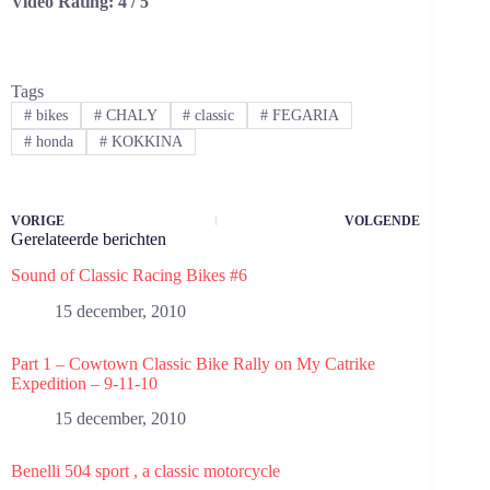
Video Rating: 4 / 5
Tags
#
bikes
#
CHALY
#
classic
#
FEGARIA
#
honda
#
KOKKINA
VORIGE
VOLGENDE
Gerelateerde berichten
Sound of Classic Racing Bikes #6
15 december, 2010
Part 1 – Cowtown Classic Bike Rally on My Catrike
Expedition – 9-11-10
15 december, 2010
Benelli 504 sport , a classic motorcycle