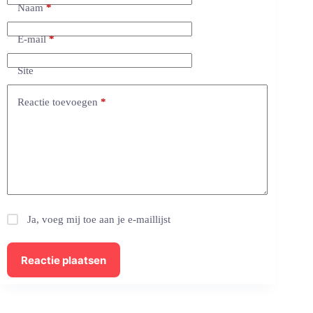
Naam
*
E-mail
*
Site
Reactie toevoegen
*
Ja, voeg mij toe aan je e-maillijst
Reactie plaatsen