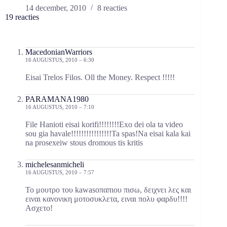
14 december, 2010
8 reacties
19 reacties
MacedonianWarriors
16 AUGUSTUS, 2010 – 6:30
Eisai Trelos Filos. Oll the Money. Respect !!!!!
PARAMANA1980
16 AUGUSTUS, 2010 – 7:10
File Hanioti eisai korifi!!!!!!!!Exo dei ola ta video
sou gia havale!!!!!!!!!!!!!!!!Ta spas!Na eisai kala kai
na prosexeiw stous dromous tis kritis
michelesanmicheli
16 AUGUSTUS, 2010 – 7:57
To μουτρο του kawasοπαπιου πισω, δειχνει λες και
ειναι κανονικη μοτοσυκλετα, ειναι πολυ φαρδυ!!!!
Ασχετο!