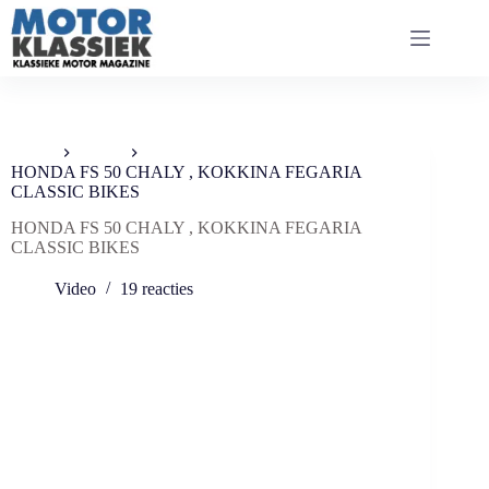
Ga
naar
de
inhoud
Home
Video
HONDA FS 50 CHALY , KOKKINA FEGARIA
CLASSIC BIKES
HONDA FS 50 CHALY , KOKKINA FEGARIA
CLASSIC BIKES
Video
19 reacties