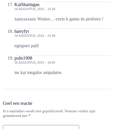
KaiSharingan
16 AUGUSTUS, 2010 – 14:58
xaaxxaxaax Wraios… exeis k gamo tis profores !
harryfyt
16 AUGUSTUS, 2010 – 15:49
egrapses pali!
polis1908
16 AUGUSTUS, 2010 – 16:05
ise kai megalos ampalatos
Geef een reactie
Je e-mailadres wordt niet gepubliceerd.
Vereiste velden zijn
gemarkeerd met
*