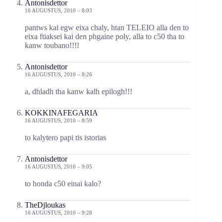
Antonisdettor
16 AUGUSTUS, 2010 – 8:03
pantws kai egw eixa chaly, htan TELEIO alla den to
eixa ftiaksei kai den phgaine poly, alla to c50 tha to
kanw toubano!!!!
Antonisdettor
16 AUGUSTUS, 2010 – 8:26
a, dhladh tha kanw kalh epilogh!!!
KOKKINAFEGARIA
16 AUGUSTUS, 2010 – 8:59
to kalytero papi tis istorias
Antonisdettor
16 AUGUSTUS, 2010 – 9:05
to honda c50 einai kalo?
TheDjloukas
16 AUGUSTUS, 2010 – 9:28