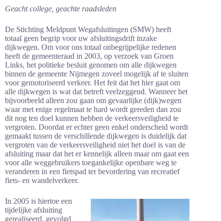
Geacht college, geachte raadsleden
De Stichting Meldpunt Wegafsluitingen (SMW) heeft
totaal geen begrip voor uw afsluitingsdrift inzake
dijkwegen. Om voor ons totaal onbegrijpelijke redenen
heeft de gemeenteraad in 2003, op verzoek van Groen
Links, het politieke besluit genomen om alle dijkwegen
binnen de gemeente Nijmegen zoveel mogelijk af te sluiten
voor gemotoriseerd verkeer. Het feit dat het hier gaat om
alle dijkwegen is wat dat betreft veelzeggend. Wanneer het
bijvoorbeeld alleen zou gaan om gevaarlijke (dijk)wegen
waar met enige regelmaat te hard wordt gereden dan zou
dit nog ten doel kunnen hebben de verkeersveiligheid te
vergroten. Doordat er echter geen enkel onderscheid wordt
gemaakt tussen de verschillende dijkwegen is duidelijk dat
vergroten van de verkeersveiligheid niet het doel is van de
afsluiting maar dat het er kennelijk alleen maar om gaat een
voor alle weggebruikers toegankelijke openbare weg te
veranderen in een fietspad ter bevordering van recreatief
fiets- en wandelverkeer.
In 2005 is hiertoe een
tijdelijke afsluiting
gerealiseerd, gevolgd