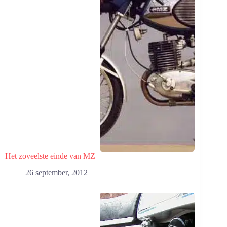
Het zoveelste einde van MZ
26 september, 2012