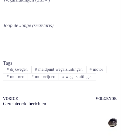
Joop de Jonge (secretaris)
Tags
#
dijkwegen
#
meldpunt wegafsluitingen
#
motor
#
motoren
#
motorrijden
#
wegafsluitingen
VORIGE
VOLGENDE
Gerelateerde berichten