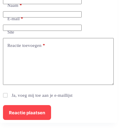
Naam
*
E-mail
*
Site
Reactie toevoegen
*
Ja, voeg mij toe aan je e-maillijst
Reactie plaatsen