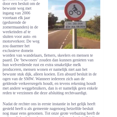
door een besluit om de
bewuste weg met
ingang van 2006
voortaan elk jaar
(gedurende de
zomermaanden) in de
weekeinden af te
sluiten voor auto- en
motorverkeer. De weg
zou daarmee het
exclusieve domein
worden van wandelaars, fietsers, skeelers en mensen te
paard. De ‘bewoners’ zouden dan kunnen genieten van
hun welverdiende rust en extra smakelijke melk
produceren, mensen wonen er namelijk niet aan het
bewuste stuk dijk, alleen koeien. Een absurd besluit in de
ogen van de SMW. Wanneer iedereen zich aan de
geldende verkeersregels houdt, en tevens rekening houdt
met andere weggebruikers, dan is er namelijk geen enkele
reden te verzinnen die deze afsluiting rechtvaardigt.
Nadat de rechter ons in eerste instantie in het gelijk heeft
gesteld heeft u als gemeente nagenoeg hetzelfde besluit
nog maar eens genomen. Tot onze grote verbazing heeft de