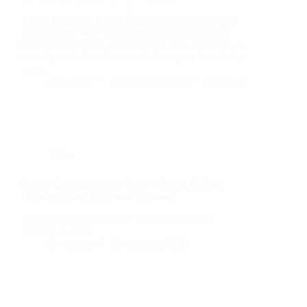
A new forum for Royal Enfield fans and any other
classic bikes. Why not come and join our happy
band of bike lovers. Come have a chat and show us
pics of your bikes. Come and share your knowledge
with…
de redactie
19 augustus, 2010
2 reacties
Video
Classic Bike Adventure Tours – Royal Enfield
Himalaya Tour 2000 with Voxtours
Royal Enfield 500cc Bike Tour in the Indian
Himalayas 2000
de redactie
18 augustus, 2010