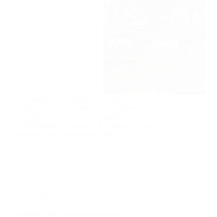
Motorwerks, de importeur van door de fabriek
herbouwde Chang Jiangs op ‘oud kenteken’ heeft
het zelfde trucje nu in India uitgehaald. Daar, in New
Delhi, hebben de mensen uit Tegelen een bedrijf
gevonden dat al jarenlang Enfield
de redactie
7 juni, 2012
Video
ROYAL ENFIELD [ New Forum )