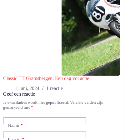
Classic TT Gramsbergen: Een dag vol actie
1 juni, 2024
1 reactie
Geef een reactie
Je e-mailadres wordt niet gepubliceerd.
Vereiste velden zijn
gemarkeerd met
*
Naam
*
E-mail
*