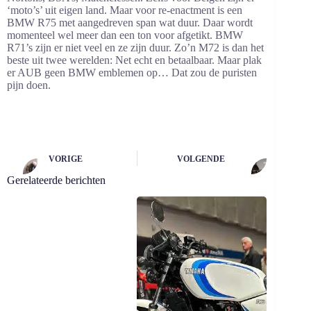
‘moto’s’ uit eigen land. Maar voor re-enactment is een
BMW R75 met aangedreven span wat duur. Daar wordt
momenteel wel meer dan een ton voor afgetikt. BMW
R71’s zijn er niet veel en ze zijn duur. Zo’n M72 is dan het
beste uit twee werelden: Net echt en betaalbaar. Maar plak
er AUB geen BMW emblemen op… Dat zou de puristen
pijn doen.
VORIGE
VOLGENDE
Gerelateerde berichten