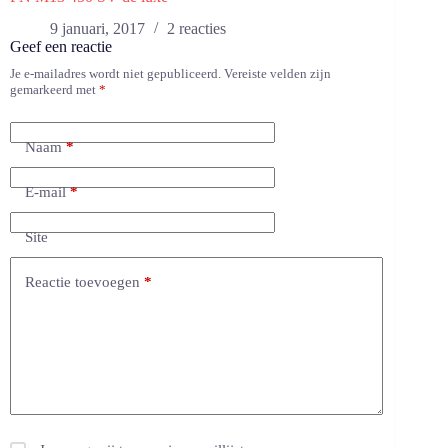
9 januari, 2017
2 reacties
Geef een reactie
Je e-mailadres wordt niet gepubliceerd.
Vereiste velden zijn
gemarkeerd met
*
Naam
*
E-mail
*
Site
Reactie toevoegen
*