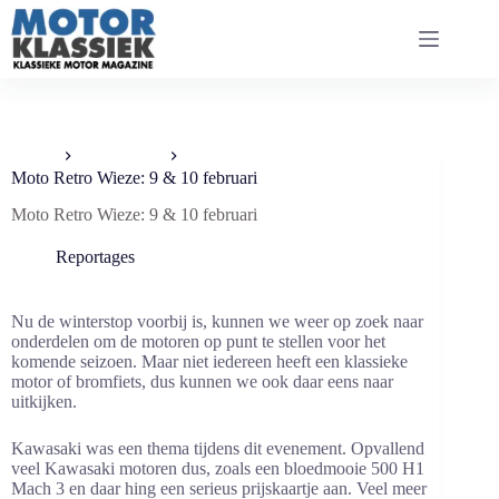
Ga
naar
de
inhoud
Home
Reportages
Moto Retro Wieze: 9 & 10 februari
Moto Retro Wieze: 9 & 10 februari
Reportages
Nu de winterstop voorbij is, kunnen we weer op zoek naar
onderdelen om de motoren op punt te stellen voor het
komende seizoen. Maar niet iedereen heeft een klassieke
motor of bromfiets, dus kunnen we ook daar eens naar
uitkijken.
Kawasaki was een thema tijdens dit evenement. Opvallend
veel Kawasaki motoren dus, zoals een bloedmooie 500 H1
Mach 3 en daar hing een serieus prijskaartje aan. Veel meer