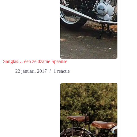
Sanglas… een zeldzame Spaanse
22 januari, 2017
1 reactie