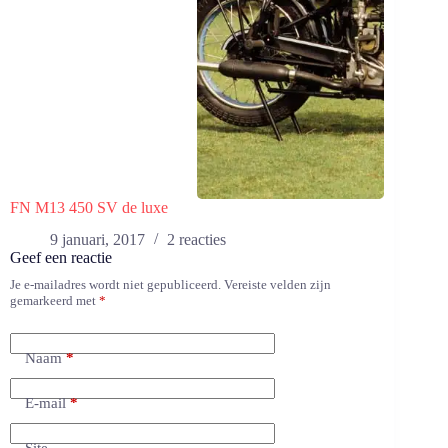
FN M13 450 SV de luxe
9 januari, 2017
2 reacties
Geef een reactie
Je e-mailadres wordt niet gepubliceerd.
Vereiste velden zijn
gemarkeerd met
*
Naam
*
E-mail
*
Site