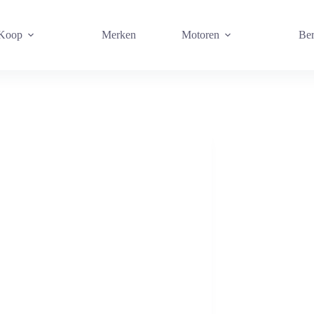
 Koop
Merken
Motoren
Ber