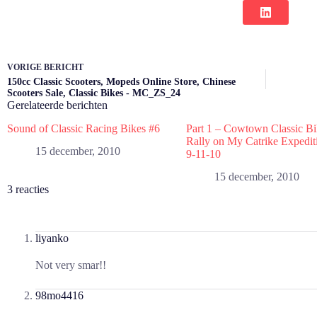
VORIGE
BERICHT
150cc Classic Scooters, Mopeds Online Store, Chinese
Scooters Sale, Classic Bikes - MC_ZS_24
Gerelateerde berichten
Sound of Classic Racing Bikes #6
Part 1 – Cowtown Classic B
Rally on My Catrike Expedit
15 december, 2010
9-11-10
15 december, 2010
3 reacties
liyanko
Not very smar!!
98mo4416