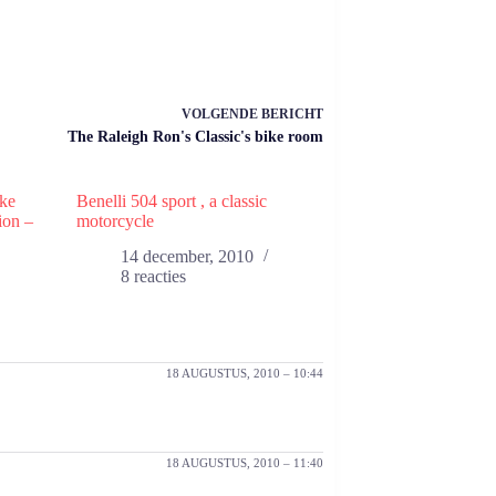
VOLGENDE
BERICHT
The Raleigh Ron's Classic's bike room
ike
Benelli 504 sport , a classic
ion –
motorcycle
14 december, 2010
8 reacties
18 AUGUSTUS, 2010 – 10:44
18 AUGUSTUS, 2010 – 11:40