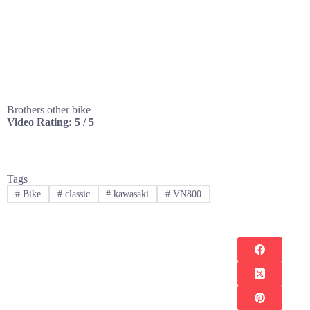
Brothers other bike
Video Rating: 5 / 5
Tags
#
Bike
#
classic
#
kawasaki
#
VN800