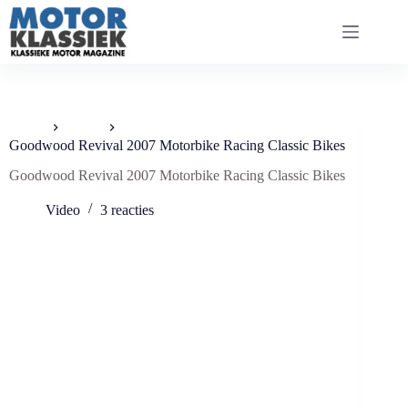
Ga
naar
de
inhoud
Home
Video
Goodwood Revival 2007 Motorbike Racing Classic Bikes
Goodwood Revival 2007 Motorbike Racing Classic Bikes
Video
3 reacties