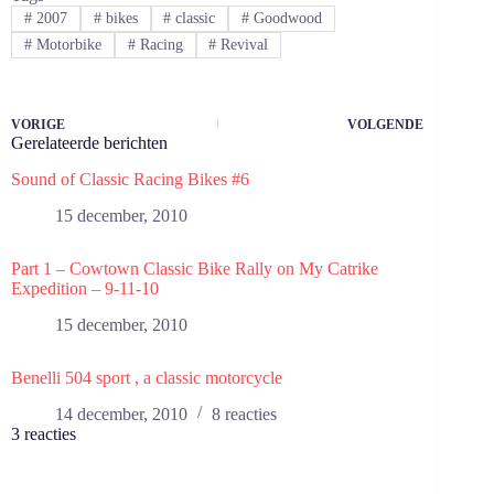
#
2007
#
bikes
#
classic
#
Goodwood
#
Motorbike
#
Racing
#
Revival
VORIGE
VOLGENDE
Gerelateerde berichten
Sound of Classic Racing Bikes #6
15 december, 2010
Part 1 – Cowtown Classic Bike Rally on My Catrike
Expedition – 9-11-10
15 december, 2010
Benelli 504 sport , a classic motorcycle
14 december, 2010
8 reacties
3 reacties