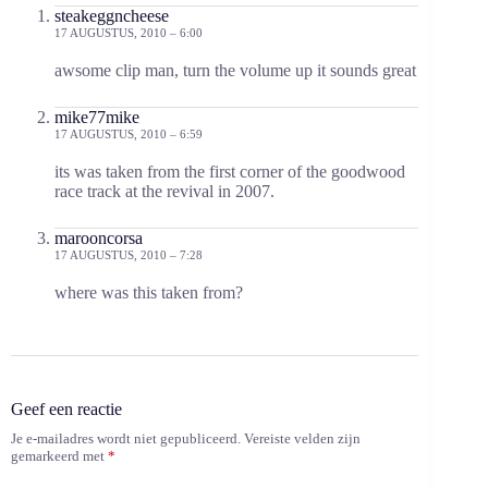
steakeggncheese
17 AUGUSTUS, 2010 – 6:00
awsome clip man, turn the volume up it sounds great
mike77mike
17 AUGUSTUS, 2010 – 6:59
its was taken from the first corner of the goodwood
race track at the revival in 2007.
marooncorsa
17 AUGUSTUS, 2010 – 7:28
where was this taken from?
Geef een reactie
Je e-mailadres wordt niet gepubliceerd.
Vereiste velden zijn
gemarkeerd met
*