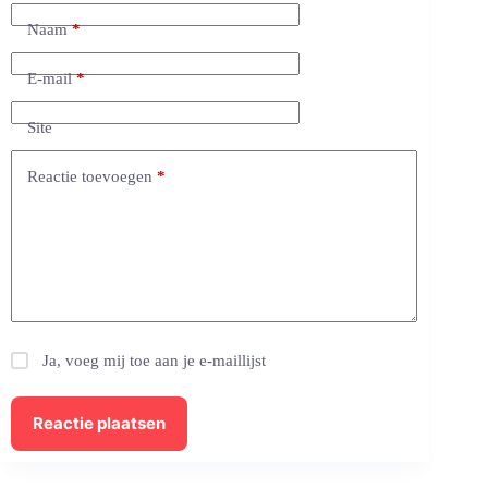
Naam
*
E-mail
*
Site
Reactie toevoegen
*
Ja, voeg mij toe aan je e-maillijst
Reactie plaatsen