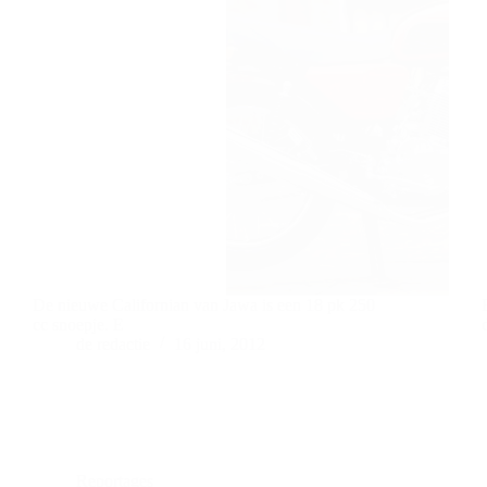
De nieuwe Californian van Jawa is een 18 pk 250
cc snoepje. E
de redactie
16 juni, 2012
Reportages