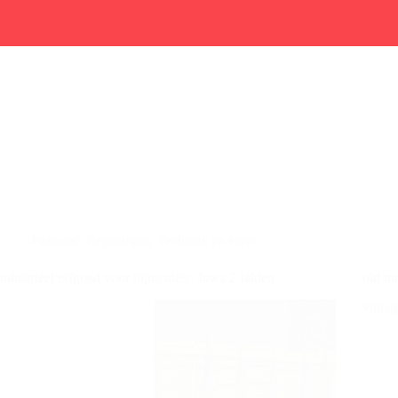
Featured
,
Reportages
,
Techniek en meer
Industrieel erfgoed voor bijna niets: Jawa 2-takten
old m
vintag