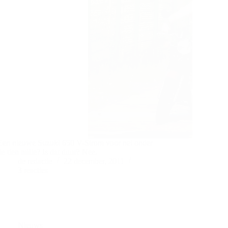
Een nieuwe Suzuki 650 V-Strom voor net onder
de tien mille? Is dat duur? Nee.
de redactie
22 december, 2011
3 reacties
Nieuws