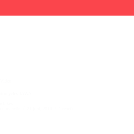
Video
otorcycles JAWA
e bikes
de redactie
21 juni, 2010
1 reactie