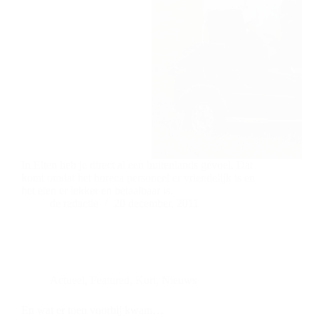
In Elten heb je direct al een buitenlands gevoel. Dat
komt omdat het horeca personeel er vriendelijk is en
het eten er lekker en betaalbaar is.
de redactie
20 december, 2011
Actueel
,
Featured
,
Kort
,
Nieuws
En wat er toen voorbij kwam…